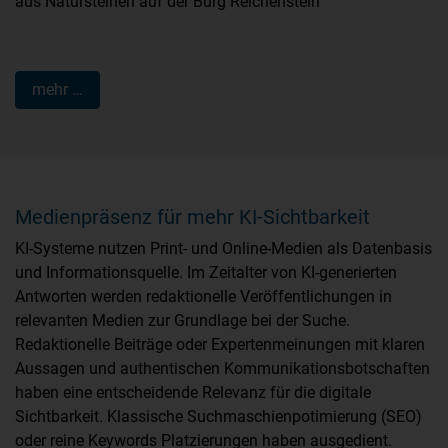
Sk
aus Natursteinen auf der Burg Reichenstein
mehr …
Medienpräsenz für mehr KI-Sichtbarkeit
KI-Systeme nutzen Print- und Online-Medien als Datenbasis
und Informationsquelle. Im Zeitalter von KI-generierten
Antworten werden redaktionelle Veröffentlichungen in
relevanten Medien zur Grundlage bei der Suche.
Redaktionelle Beiträge oder Expertenmeinungen mit klaren
Aussagen und authentischen Kommunikationsbotschaften
haben eine entscheidende Relevanz für die digitale
Sichtbarkeit. Klassische Suchmaschienpotimierung (SEO)
oder reine Keywords Platzierungen haben ausgedient.