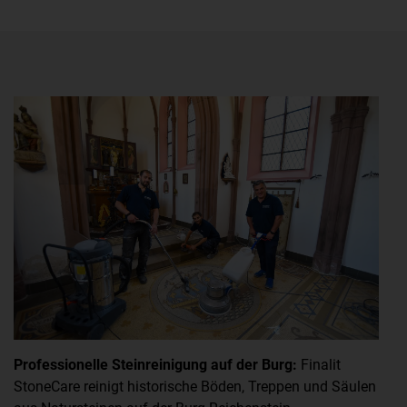
L
Professionelle Steinreinigung auf der Burg:
Finalit
Me
StoneCare reinigt historische Böden, Treppen und Säulen